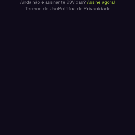
Ainda não é assinante 99Vidas?
Assine agora!
Termos de Uso
Política de Privacidade