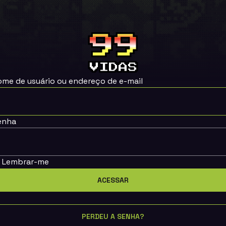
ome de usuário ou endereço de e-mail
enha
Lembrar-me
PERDEU A SENHA?