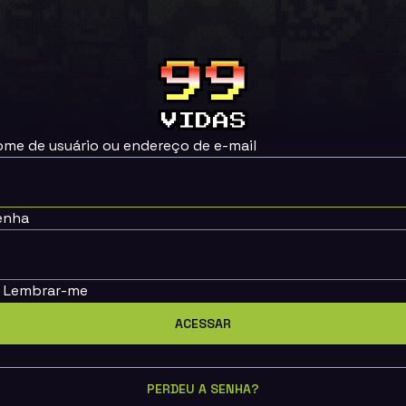
ome de usuário ou endereço de e-mail
enha
Lembrar-me
PERDEU A SENHA?