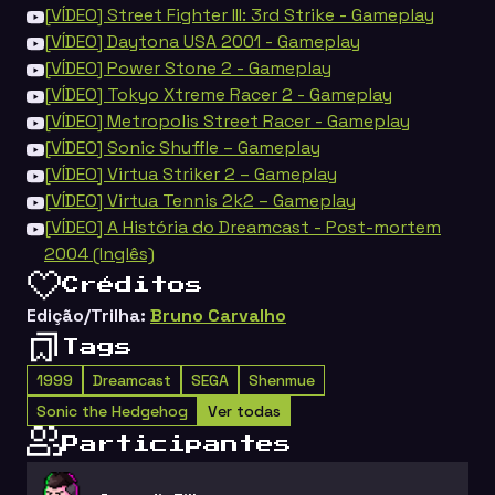
[VÍDEO] Street Fighter III: 3rd Strike - Gameplay
[VÍDEO] Daytona USA 2001 - Gameplay
[VÍDEO] Power Stone 2 - Gameplay
[VÍDEO] Tokyo Xtreme Racer 2 - Gameplay
[VÍDEO] Metropolis Street Racer - Gameplay
[VÍDEO] Sonic Shuffle – Gameplay
[VÍDEO] Virtua Striker 2 – Gameplay
[VÍDEO] Virtua Tennis 2k2 – Gameplay
[VÍDEO] A História do Dreamcast - Post-mortem
2004 (Inglês)
Créditos
Edição/Trilha:
Bruno Carvalho
Tags
1999
Dreamcast
SEGA
Shenmue
Sonic the Hedgehog
Ver todas
Participantes