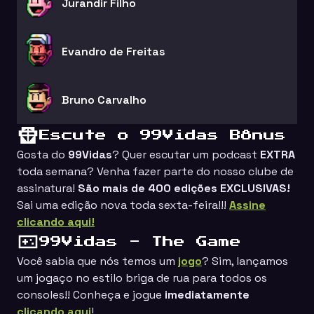
Jurandir Filho
Evandro de Freitas
Bruno Carvalho
Escute o 99Vidas Bônus
Gosta do
99Vidas
? Quer escutar um podcast
EXTRA
toda semana? Venha fazer parte do nosso clube de
assinatura!
São mais de 400 edições EXCLUSIVAS!
Sai uma edição nova toda sexta-feira!!!
Assine
clicando aqui!
99Vidas - The Game
Você sabia que nós temos um
jogo
? Sim, lançamos
um jogaço no estilo
briga de rua
para todos os
consoles!! Conheça e jogue
imediatamente
clicando aqui
!