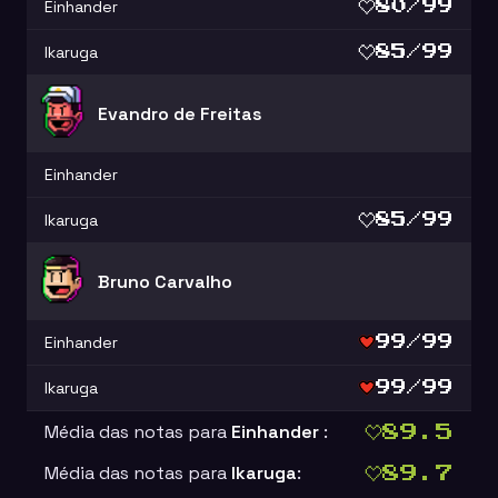
Einhander
80/99
Ikaruga
85/99
Evandro de Freitas
Einhander
Ikaruga
85/99
Bruno Carvalho
Einhander
99/99
Ikaruga
99/99
Média das notas para
Einhander
:
89.5
Média das notas para
Ikaruga
:
89.7