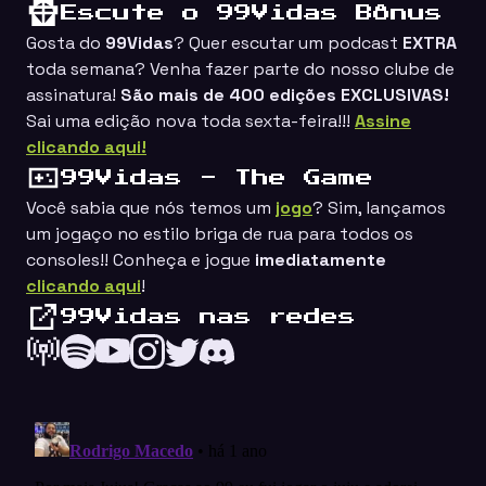
Escute o 99Vidas Bônus
Gosta do
99Vidas
? Quer escutar um podcast
EXTRA
toda semana? Venha fazer parte do nosso clube de
assinatura!
São mais de 400 edições EXCLUSIVAS!
Sai uma edição nova toda sexta-feira!!!
Assine
clicando aqui!
99Vidas - The Game
Você sabia que nós temos um
jogo
? Sim, lançamos
um jogaço no estilo
briga de rua
para todos os
consoles!! Conheça e jogue
imediatamente
clicando aqui
!
99Vidas nas redes