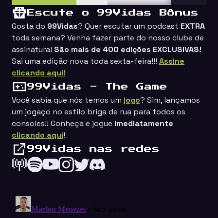
Escute o 99Vidas Bônus
Gosta do
99Vidas
? Quer escutar um podcast
EXTRA
toda semana? Venha fazer parte do nosso clube de
assinatura!
São mais de 400 edições EXCLUSIVAS!
Sai uma edição nova toda sexta-feira!!!
Assine
clicando aqui!
99Vidas - The Game
Você sabia que nós temos um
jogo
? Sim, lançamos
um jogaço no estilo
briga de rua
para todos os
consoles!! Conheça e jogue
imediatamente
clicando aqui
!
99Vidas nas redes