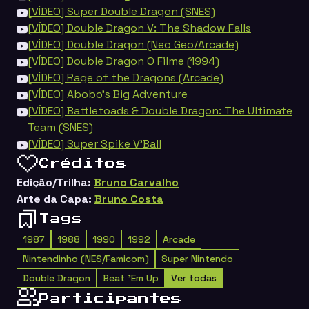
[VÍDEO] Super Double Dragon (SNES)
[VÍDEO] Double Dragon V: The Shadow Falls
[VÍDEO] Double Dragon (Neo Geo/Arcade)
[VÍDEO] Double Dragon O Filme (1994)
[VÍDEO] Rage of the Dragons (Arcade)
[VÍDEO] Abobo's Big Adventure
[VÍDEO] Battletoads & Double Dragon: The Ultimate
Team (SNES)
[VÍDEO] Super Spike V'Ball
Créditos
Edição/Trilha:
Bruno Carvalho
Arte da Capa:
Bruno Costa
Tags
1987
1988
1990
1992
Arcade
Nintendinho (NES/Famicom)
Super Nintendo
Double Dragon
Beat 'Em Up
Ver todas
Participantes