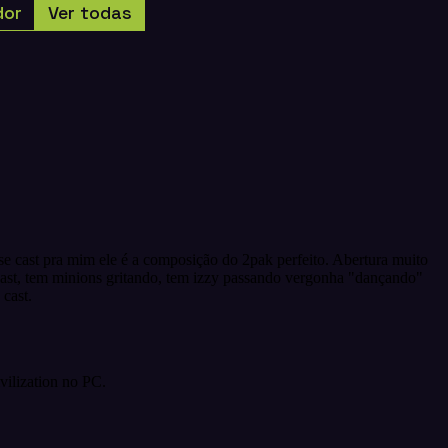
dor
Ver todas