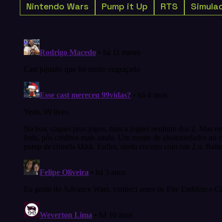
Nintendo Wars
Pump it Up
RTS
Simula