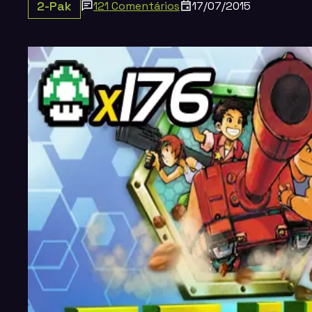
2-Pak
121 Comentários
17/07/2015