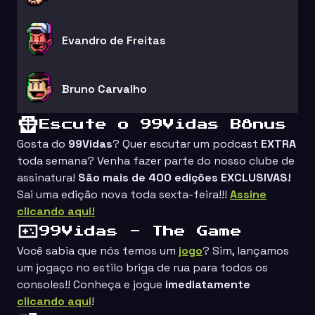
Evandro de Freitas
Bruno Carvalho
Escute o 99Vidas Bônus
Gosta do
99Vidas
? Quer escutar um podcast
EXTRA
toda semana? Venha fazer parte do nosso clube de
assinatura!
São mais de 400 edições EXCLUSIVAS!
Sai uma edição nova toda sexta-feira!!!
Assine
clicando aqui!
99Vidas - The Game
Você sabia que nós temos um
jogo
? Sim, lançamos
um jogaço no estilo
briga de rua
para todos os
consoles!! Conheça e jogue
imediatamente
clicando aqui
!