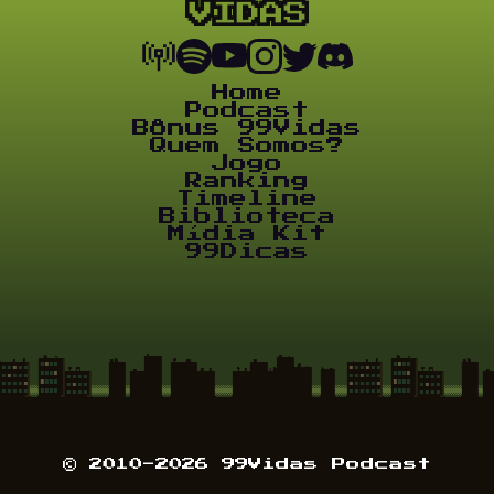
Home
Podcast
Bônus 99Vidas
Quem Somos?
Jogo
Ranking
Timeline
Biblioteca
Mídia Kit
99Dicas
© 2010-2026 99Vidas Podcast