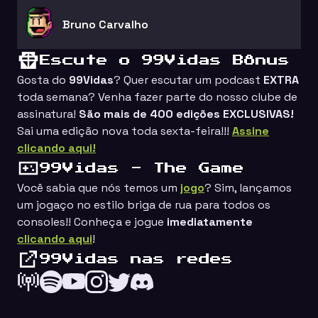
Bruno Carvalho
Escute o 99Vidas Bônus
Gosta do
99Vidas
? Quer escutar um podcast
EXTRA
toda semana? Venha fazer parte do nosso clube de
assinatura!
São mais de 400 edições EXCLUSIVAS!
Sai uma edição nova toda sexta-feira!!!
Assine
clicando aqui!
99Vidas - The Game
Você sabia que nós temos um
jogo
? Sim, lançamos
um jogaço no estilo
briga de rua
para todos os
consoles!! Conheça e jogue
imediatamente
clicando aqui
!
99Vidas nas redes