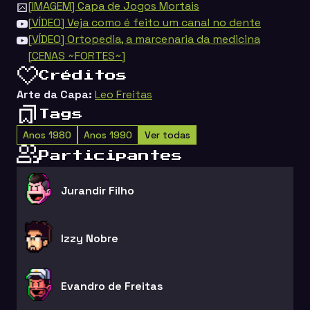
[IMAGEM] Capa de Jogos Mortais
[VÍDEO] Veja como é feito um canal no dente
[VÍDEO] Ortopedia, a marcenaria da medicina
[CENAS ~FORTES~]
Créditos
Arte da Capa:
Leo Freitas
Tags
Anos 1980
Anos 1990
Ver todas
Participantes
Jurandir Filho
Izzy Nobre
Evandro de Freitas