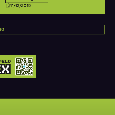
11/12/2015
GO