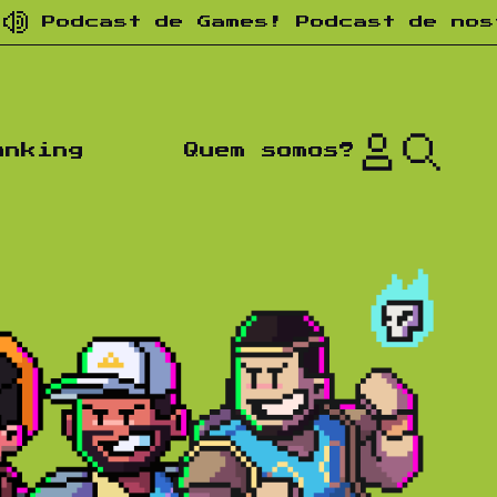
st de Games! Podcast de nostalgia! 
anking
Quem somos?