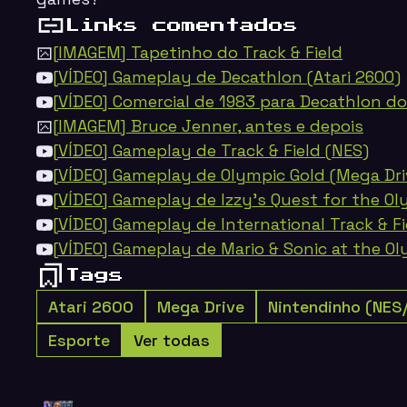
Links comentados
[IMAGEM] Tapetinho do Track & Field
[VÍDEO] Gameplay de Decathlon (Atari 2600)
[VÍDEO] Comercial de 1983 para Decathlon do
[IMAGEM] Bruce Jenner, antes e depois
[VÍDEO] Gameplay de Track & Field (NES)
[VÍDEO] Gameplay de Olympic Gold (Mega Dri
[VÍDEO] Gameplay de Izzy's Quest for the Ol
[VÍDEO] Gameplay de International Track & Fi
[VÍDEO] Gameplay de Mario & Sonic at the Ol
Tags
Atari 2600
Mega Drive
Nintendinho (NES
Esporte
Ver todas