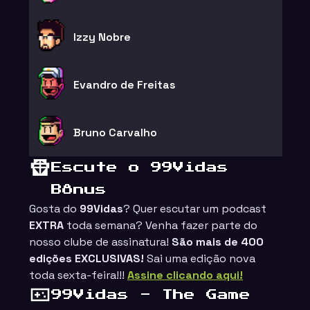
Izzy Nobre
Evandro de Freitas
Bruno Carvalho
Escute o 99Vidas
Bônus
Gosta do
99Vidas
? Quer escutar um podcast
EXTRA
toda semana? Venha fazer parte do
nosso clube de assinatura!
São mais de 400
edições EXCLUSIVAS!
Sai uma edição nova
toda sexta-feira!!!
Assine clicando aqui!
99Vidas - The Game