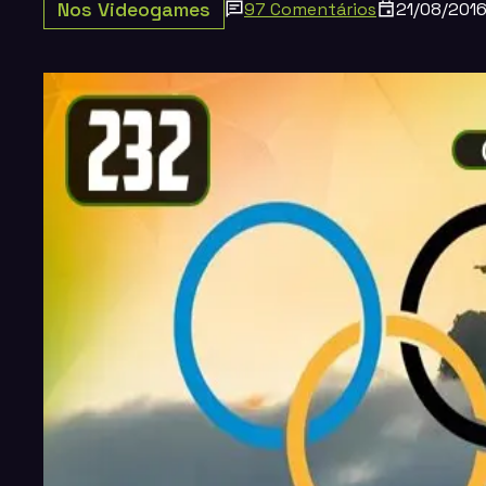
Nos Videogames
97 Comentários
21/08/201