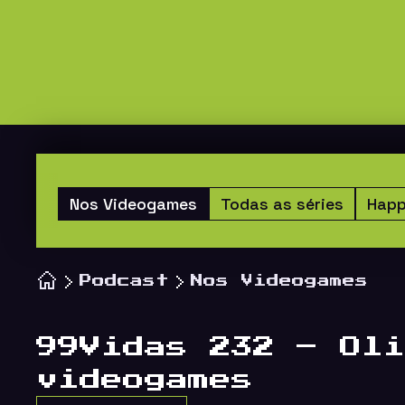
Nos Videogames
Todas as séries
Happ
Podcast
Nos Videogames
99Vidas 232 – Oli
videogames