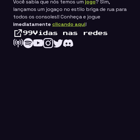
Você sabia que nós temos um
jogo
? Sim,
lançamos um jogaço no estilo
briga de rua
para
todos os consoles!! Conheça e jogue
imediatamente
clicando aqui
!
99Vidas nas redes
ings