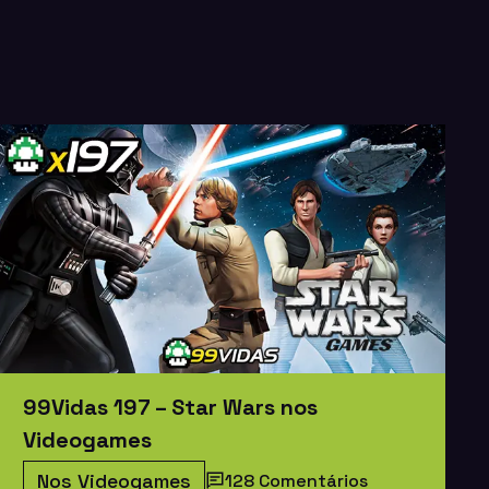
99Vidas 197 – Star Wars nos
Videogames
Nos Videogames
128 Comentários