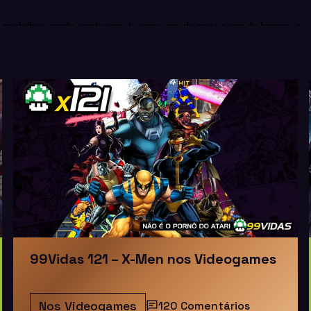
99Vidas 121 – X-Men nos Videogames
Nos Videogames
120 Comentários