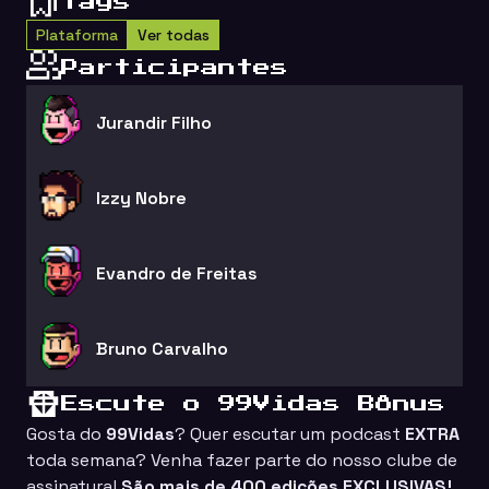
Tags
Plataforma
Ver todas
Participantes
Jurandir Filho
Izzy Nobre
Evandro de Freitas
Bruno Carvalho
Escute o 99Vidas Bônus
Gosta do
99Vidas
? Quer escutar um podcast
EXTRA
toda semana? Venha fazer parte do nosso clube de
assinatura!
São mais de 400 edições EXCLUSIVAS!