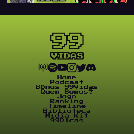
Home
Podcast
Bônus 99Vidas
Quem Somos?
Jogo
Ranking
Timeline
Biblioteca
Mídia Kit
99Dicas