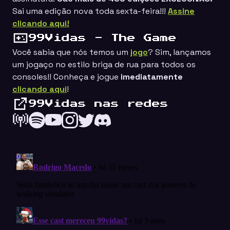
Sai uma edição nova toda sexta-feira!!!
Assine
clicando aqui!
99Vidas - The Game
Você sabia que nós temos um
jogo
? Sim, lançamos
um jogaço no estilo
briga de rua
para todos os
consoles!! Conheça e jogue
imediatamente
clicando aqui
!
99Vidas nas redes