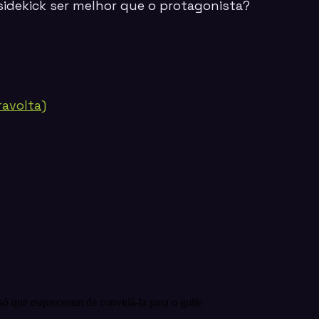
sidekick
ser melhor que o protagonista?
avolta)