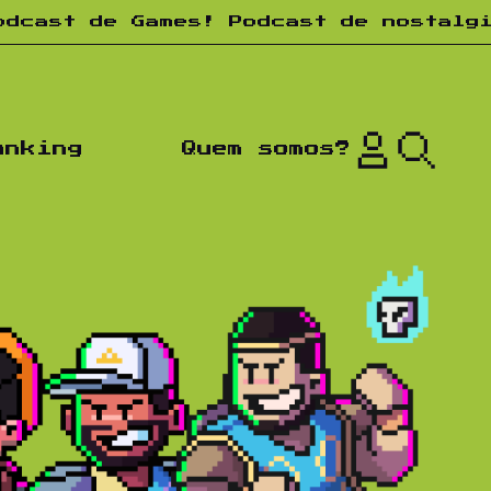
 Games! Podcast de nostalgia! Toda 
anking
Quem somos?