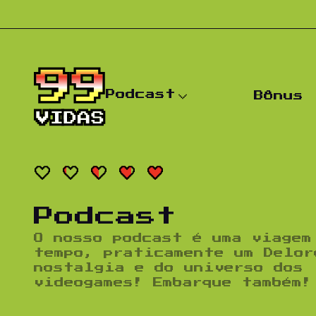
Pular para o conteúdo
Podcast
Bônus
Podcast
O nosso podcast é uma viagem
tempo, praticamente um Delor
nostalgia e do universo dos
videogames! Embarque também!