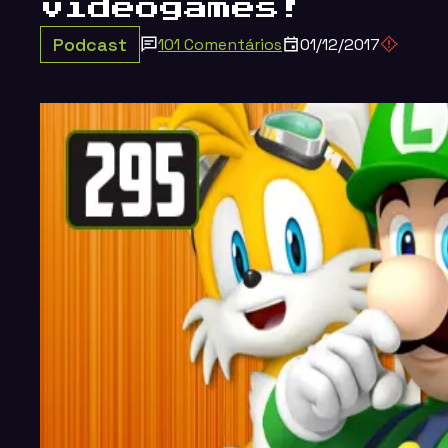
videogames!
Podcast
101 Comentários
01/12/2017