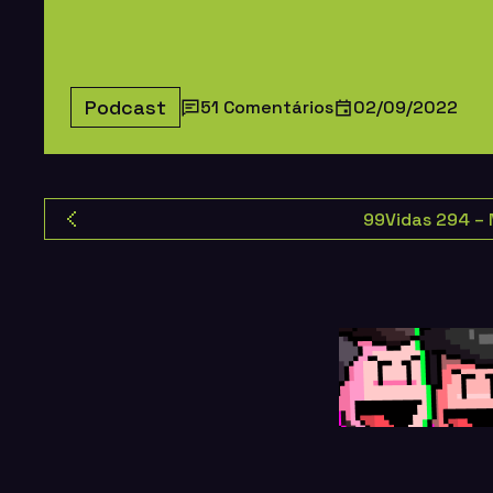
Podcast
51 Comentários
02/09/2022
99Vidas 294 – 