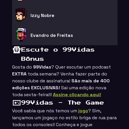
Izzy Nobre
Evandro de Freitas
Escute o 99Vidas
Bônus
Gosta do
99Vidas
? Quer escutar um podcast
EXTRA
toda semana? Venha fazer parte do
nosso clube de assinatura!
São mais de 400
edições EXCLUSIVAS!
Sai uma edição nova
toda sexta-feira!!!
Assine clicando aqui!
99Vidas - The Game
Você sabia que nós temos um
jogo
? Sim,
lançamos um jogaço no estilo
briga de rua
para
todos os consoles!! Conheça e jogue