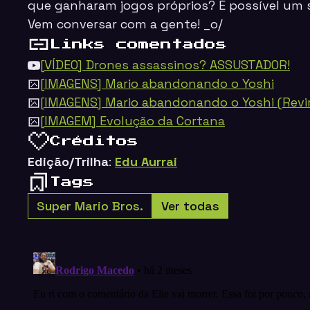
que ganharam jogos próprios? É possível um
Vem conversar com a gente! _o/
Links comentados
[VÍDEO] Drones assassinos? ASSUSTADOR!
[IMAGENS] Mario abandonando o Yoshi
[IMAGENS] Mario abandonando o Yoshi (Revir
[IMAGEM] Evolução da Cortana
Créditos
Edição/Trilha
:
Edu Aurrai
Tags
Super Mario Bros.
Ver todas