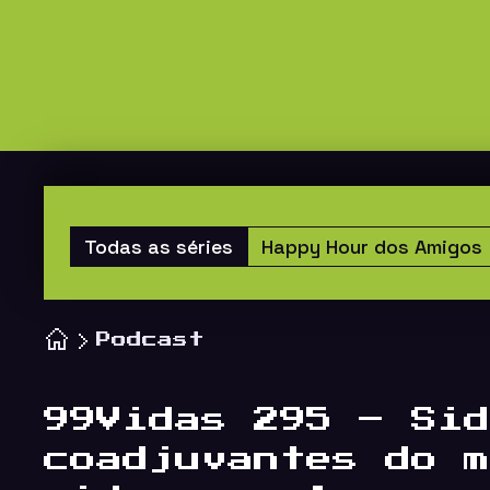
Todas as séries
Happy Hour dos Amigos
Podcast
99Vidas 295 – Sid
coadjuvantes do m