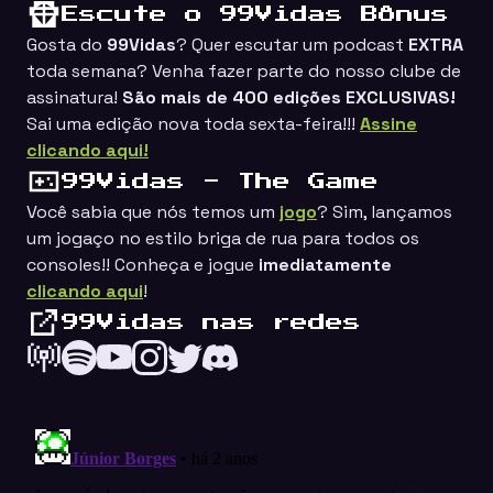
Escute o 99Vidas Bônus
Gosta do
99Vidas
? Quer escutar um podcast
EXTRA
toda semana? Venha fazer parte do nosso clube de
assinatura!
São mais de 400 edições EXCLUSIVAS!
Sai uma edição nova toda sexta-feira!!!
Assine
clicando aqui!
99Vidas - The Game
Você sabia que nós temos um
jogo
? Sim, lançamos
um jogaço no estilo
briga de rua
para todos os
consoles!! Conheça e jogue
imediatamente
clicando aqui
!
99Vidas nas redes