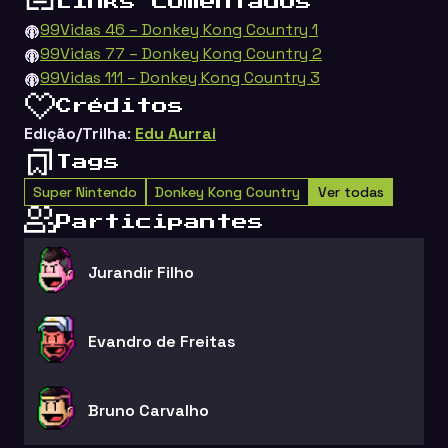
Links comentados
99Vidas 46 – Donkey Kong Country 1
99Vidas 77 – Donkey Kong Country 2
99Vidas 111 – Donkey Kong Country 3
Créditos
Edição/Trilha
:
Edu Aurrai
Tags
Super Nintendo
Donkey Kong Country
Ver todas
Participantes
Jurandir Filho
Evandro de Freitas
Bruno Carvalho