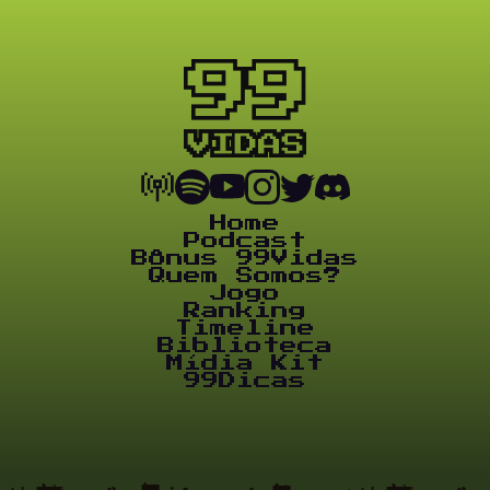
Home
Podcast
Bônus 99Vidas
Quem Somos?
Jogo
Ranking
Timeline
Biblioteca
Mídia Kit
99Dicas