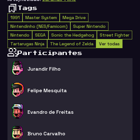
Tags
1991
Master System
Mega Drive
Nintendinho (NES/Famicom)
Super Nintendo
Nintendo
SEGA
Sonic the Hedgehog
Street Fighter
Tartarugas Ninja
The Legend of Zelda
Ver todas
Participantes
Jurandir Filho
Felipe Mesquita
Evandro de Freitas
Bruno Carvalho