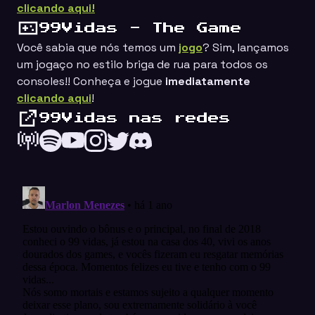
clicando aqui!
99Vidas - The Game
Você sabia que nós temos um
jogo
? Sim, lançamos
um jogaço no estilo
briga de rua
para todos os
consoles!! Conheça e jogue
imediatamente
clicando aqui
!
99Vidas nas redes