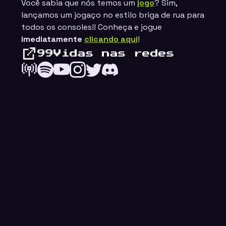
Você sabia que nós temos um
jogo
? Sim,
lançamos um jogaço no estilo
briga de rua
para
todos os consoles!! Conheça e jogue
imediatamente
clicando aqui
!
99Vidas nas redes
ings