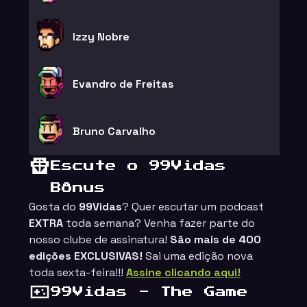
Izzy Nobre
Evandro de Freitas
Bruno Carvalho
Escute o 99Vidas
Bônus
Gosta do
99Vidas
? Quer escutar um podcast
EXTRA
toda semana? Venha fazer parte do
nosso clube de assinatura!
São mais de 400
edições EXCLUSIVAS!
Sai uma edição nova
toda sexta-feira!!!
Assine clicando aqui!
99Vidas - The Game