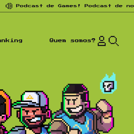
ast de Games! Podcast de nostalgia!
anking
Quem somos?