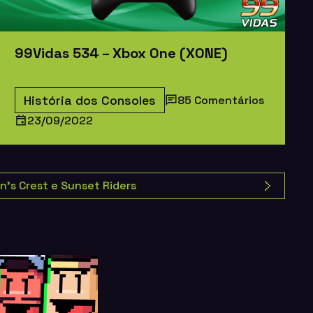
99Vidas 534 – Xbox One (XONE)
História dos Consoles
85 Comentários
23/09/2022
n’s Crest e Sunset Riders