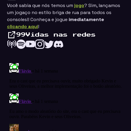
Você sabia que nós temos um
jogo
? Sim, lançamos
um jogaço no estilo
briga de rua
para todos os
consoles!! Conheça e jogue
imediatamente
clicando aqui
!
99Vidas nas redes