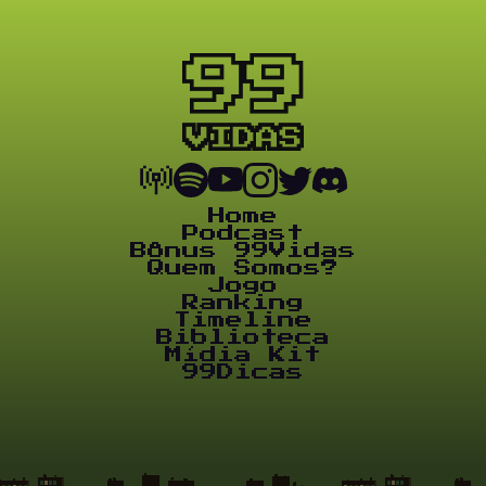
Home
Podcast
Bônus 99Vidas
Quem Somos?
Jogo
Ranking
Timeline
Biblioteca
Mídia Kit
99Dicas