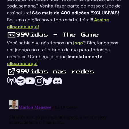
toda semana? Venha fazer parte do nosso clube de
assinatura!
São mais de 400 edições EXCLUSIVAS!
Sai uma edição nova toda sexta-feira!!!
Assine
clicando aqui!
99Vidas - The Game
Você sabia que nós temos um
jogo
? Sim, lançamos
um jogaço no estilo
briga de rua
para todos os
consoles!! Conheça e jogue
imediatamente
clicando aqui
!
99Vidas nas redes