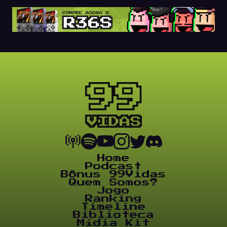
Home
Podcast
Bônus 99Vidas
Quem Somos?
Jogo
Ranking
Timeline
Biblioteca
Mídia Kit