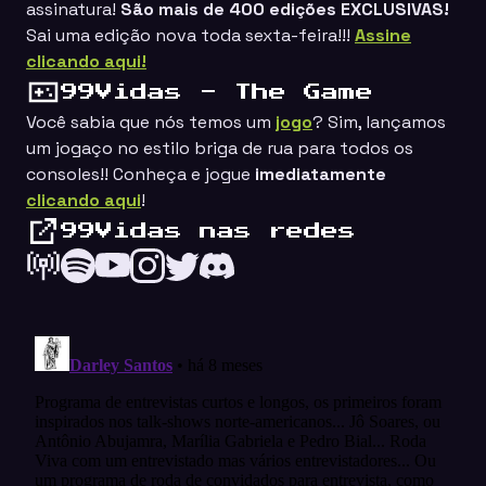
assinatura!
São mais de 400 edições EXCLUSIVAS!
Sai uma edição nova toda sexta-feira!!!
Assine
clicando aqui!
99Vidas - The Game
Você sabia que nós temos um
jogo
? Sim, lançamos
um jogaço no estilo
briga de rua
para todos os
consoles!! Conheça e jogue
imediatamente
clicando aqui
!
99Vidas nas redes