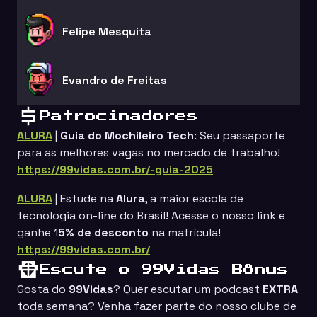
Felipe Mesquita
Evandro de Freitas
Patrocinadores
ALURA
|
Guia do Mochileiro Tech
: Seu passaporte
para as melhores vagas no mercado de trabalho!
https://99vidas.com.br/-guia-2025
ALURA
| Estude na
Alura
, a maior escola de
tecnologia on-line do Brasil! Acesse o nosso link e
ganhe 1
5% de desconto
na matrícula!
https://99vidas.com.br/
Escute o 99Vidas Bônus
Gosta do
99Vidas
? Quer escutar um podcast
EXTRA
toda semana? Venha fazer parte do nosso clube de