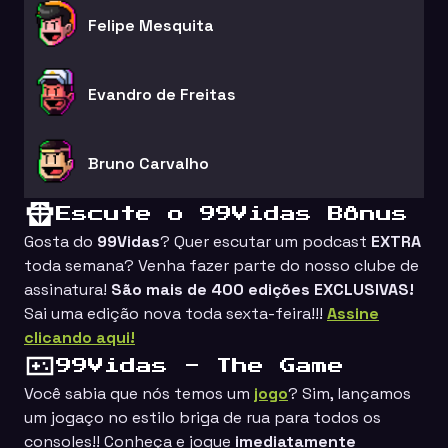
Felipe Mesquita
Evandro de Freitas
Bruno Carvalho
Escute o 99Vidas Bônus
Gosta do
99Vidas
? Quer escutar um podcast
EXTRA
toda semana? Venha fazer parte do nosso clube de
assinatura!
São mais de 400 edições EXCLUSIVAS!
Sai uma edição nova toda sexta-feira!!!
Assine
clicando aqui!
99Vidas - The Game
Você sabia que nós temos um
jogo
? Sim, lançamos
um jogaço no estilo
briga de rua
para todos os
consoles!! Conheça e jogue
imediatamente