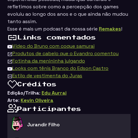
refletimos sobre como a percepção dos games
evoluiu ao longo dos anos e o que ainda não mudou
tanto assim.
Esse é mais um podcast da nossa série ⁠
Remakes
!
Links comentados
Vídeo do Bruno com coque samurai
Produtos de cabelo que o Evandro comentou
Fotinha da menininha julgando
Looks com tênis Branco do Edson Castro
Estilo de vestimenta do Juras
Créditos
Edição/Trilha
:
Edu Aurrai
Arte
:
Kevin Oliveira
Participantes
Jurandir Filho