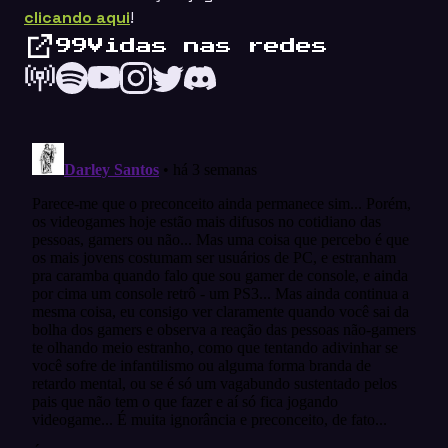
clicando aqui
!
99Vidas nas redes