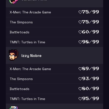
X-Men: The Arcade Game
75/99
The Simpsons
75/99
Battletoads
60/99
TMNT: Turtles in Time
98/99
Izzy Nobre
X-Men: The Arcade Game
89/99
The Simpsons
93/99
Battletoads
80/99
TMNT: Turtles in Time
95/99