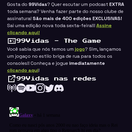
Gosta do
99Vidas
? Quer escutar um podcast
EXTRA
toda semana? Venha fazer parte do nosso clube de
assinatura!
São mais de 400 edições EXCLUSIVAS!
Sai uma edição nova toda sexta-feira!!!
Assine
clicando aqui!
99Vidas - The Game
Você sabia que nós temos um
jogo
? Sim, lançamos
um jogaço no estilo
briga de rua
para todos os
consoles!! Conheça e jogue
imediatamente
clicando aqui
!
99Vidas nas redes