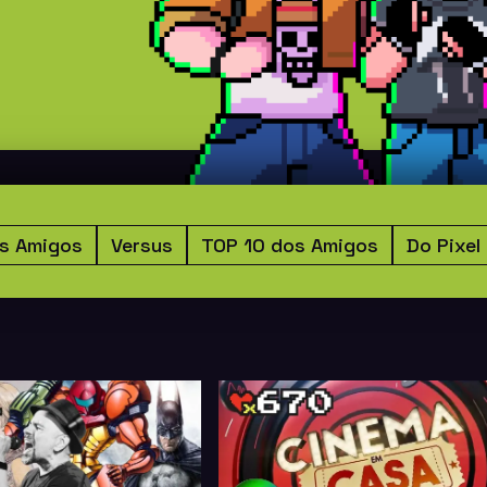
s Amigos
Versus
TOP 10 dos Amigos
Do Pixel