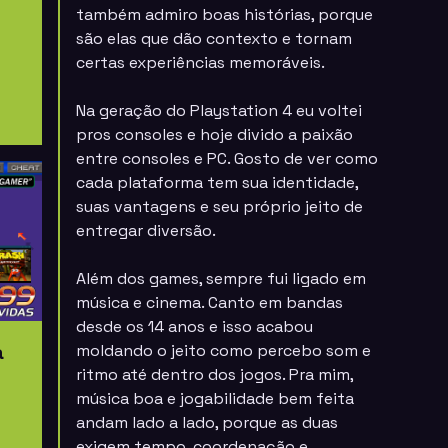
também admiro boas histórias, porque
são elas que dão contexto e tornam
certas experiências memoráveis.
Na geração do
Playstation 4
eu voltei
pros consoles e hoje divido a paixão
entre consoles e PC. Gosto de ver como
cada plataforma tem sua identidade,
suas vantagens e seu próprio jeito de
entregar diversão.
Além dos games, sempre fui ligado em
música e cinema. Canto em bandas
desde os 14 anos e isso acabou
a
moldando o jeito como percebo som e
ritmo até dentro dos jogos. Pra mim,
música boa e jogabilidade bem feita
andam lado a lado, porque as duas
exigem tempo, coordenação e