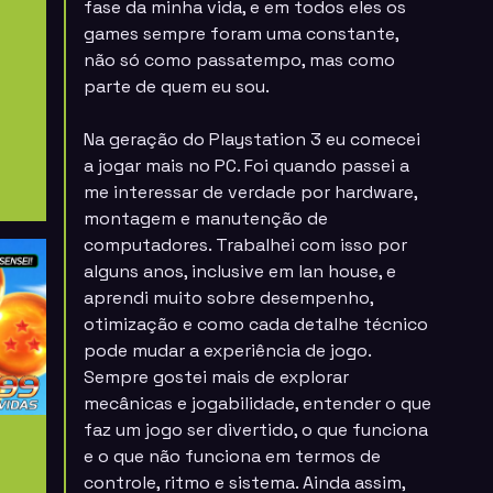
fase da minha vida, e em todos eles os
games sempre foram uma constante,
não só como passatempo, mas como
parte de quem eu sou.
Na geração do
Playstation 3
eu comecei
a jogar mais no PC. Foi quando passei a
me interessar de verdade por hardware,
montagem e manutenção de
computadores. Trabalhei com isso por
alguns anos, inclusive em lan house, e
aprendi muito sobre desempenho,
otimização e como cada detalhe técnico
pode mudar a experiência de jogo.
Sempre gostei mais de explorar
mecânicas e jogabilidade, entender o que
faz um jogo ser divertido, o que funciona
e o que não funciona em termos de
controle, ritmo e sistema. Ainda assim,