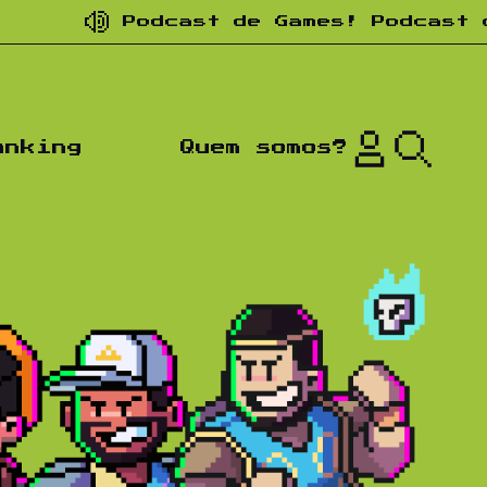
Podcast de Games! Podcast de nostal
anking
Quem somos?