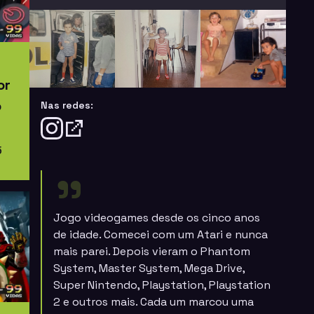
or
o
Nas redes:
5
Jogo videogames desde os cinco anos
de idade. Comecei com um Atari e nunca
mais parei. Depois vieram o
Phantom
System, Master System, Mega Drive,
Super Nintendo, Playstation, Playstation
2
e outros mais. Cada um marcou uma