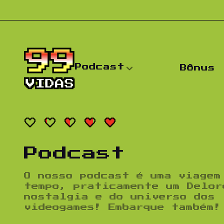
Pular para o conteúdo
Podcast
Bônus
Podcast
O nosso podcast é uma viagem
tempo, praticamente um Delor
nostalgia e do universo dos
videogames! Embarque também!