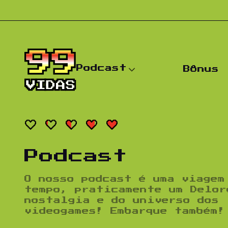
Pular para o conteúdo
Podcast
Bônus
Podcast
O nosso podcast é uma viagem
tempo, praticamente um Delor
nostalgia e do universo dos
videogames! Embarque também!