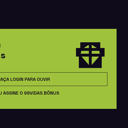
m
us
FAÇA LOGIN PARA OUVIR
U ASSINE O 99VIDAS BÔNUS