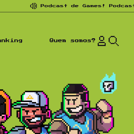
Podcast de Games! Podcast de 
anking
Quem somos?