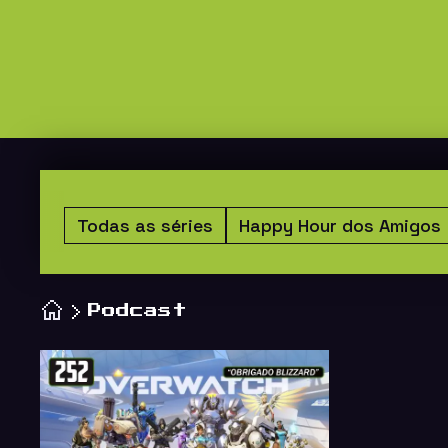
Todas as séries
Happy Hour dos Amigos
Podcast