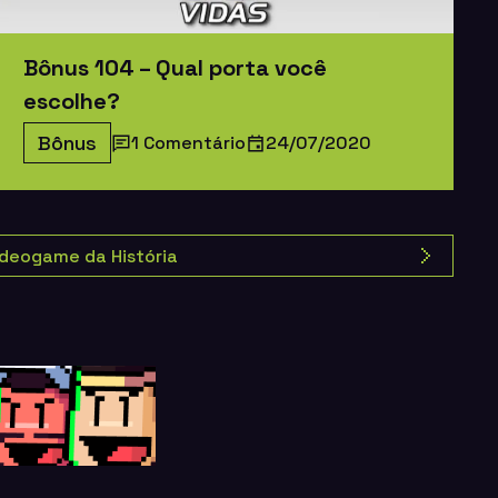
Bônus 104 – Qual porta você
escolhe?
Bônus
1 Comentário
24/07/2020
ideogame da História