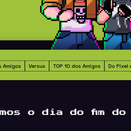
s Amigos
Versus
TOP 10 dos Amigos
Do Pixel 
mos o dia do fim do