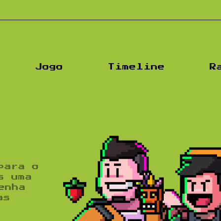
Jogo
Timeline
R
para o
s uma
enha
as