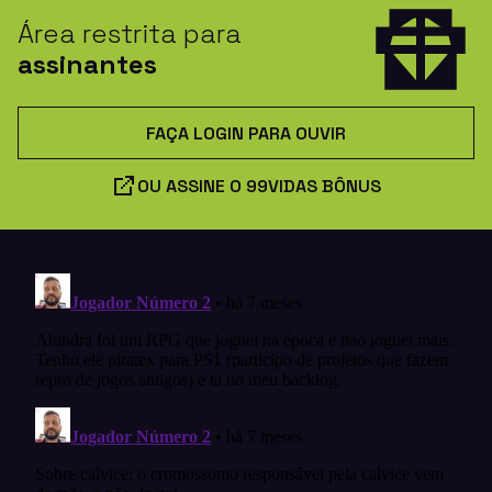
Área restrita para
assinantes
FAÇA LOGIN PARA OUVIR
OU ASSINE O 99VIDAS BÔNUS