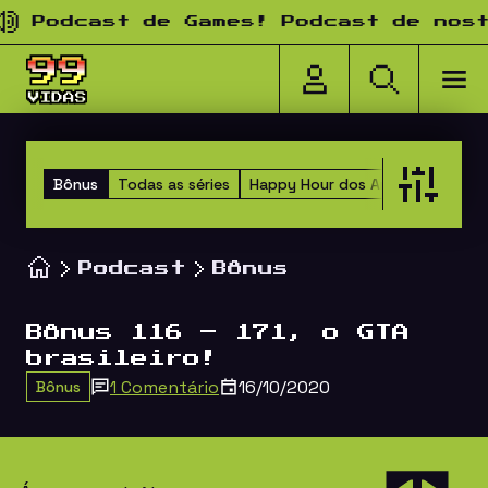
Pular para o conteúdo
Podcast de Games! Podcast de nosta
Bônus
Todas as séries
Happy Hour dos Amigos
Versu
Podcast
Bônus
Bônus 116 – 171, o GTA
brasileiro!
1 Comentário
16/10/2020
Bônus