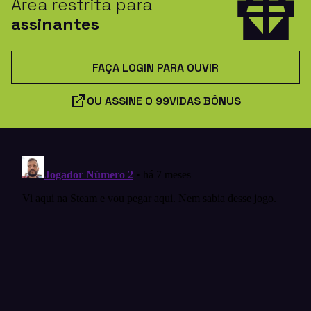
Área restrita para
assinantes
FAÇA LOGIN PARA OUVIR
OU ASSINE O 99VIDAS BÔNUS