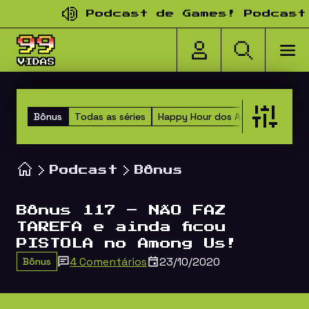
Pular para o conteúdo
Podcast de Games! Podcast d
Bônus
Todas as séries
Happy Hour dos Amigos
Versu
Podcast
Bônus
Bônus 117 – NÃO FAZ
TAREFA e ainda ficou
PISTOLA no Among Us!
4 Comentários
23/10/2020
Bônus