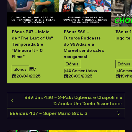
Bônus 347 – Início
Bônus 369 –
Bônus 1
de “The Last of Us”
Futuros Podcasts
jogo te
Temporada 2 e
do 99Vidas e a
“Minecraft – O
Marvel sendo salva
Filme”
nos games!
Bônus
Bônus
Bônus
7
4 Comentários
Comen
28/04/2025
28/09/2025
19/11
99Vidas 436 – 2-Pak: Cyberia e Chapolim x
Drácula: Um Duelo Assustador
99Vidas 437 – Super Mario Bros. 3