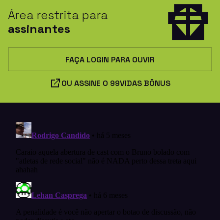
Área restrita para
assinantes
FAÇA LOGIN PARA OUVIR
OU ASSINE O 99VIDAS BÔNUS