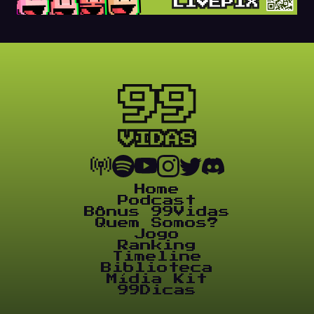
Home
Podcast
Bônus 99Vidas
Quem Somos?
Jogo
Ranking
Timeline
Biblioteca
Mídia Kit
99Dicas