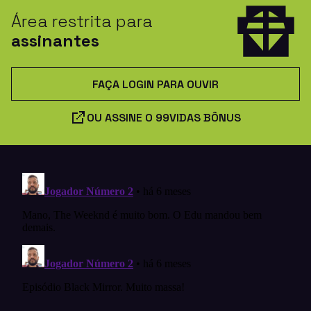
Área restrita para
assinantes
FAÇA LOGIN PARA OUVIR
OU ASSINE O 99VIDAS BÔNUS