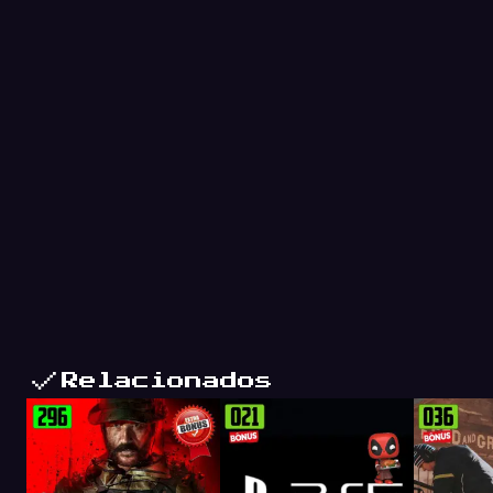
Relacionados