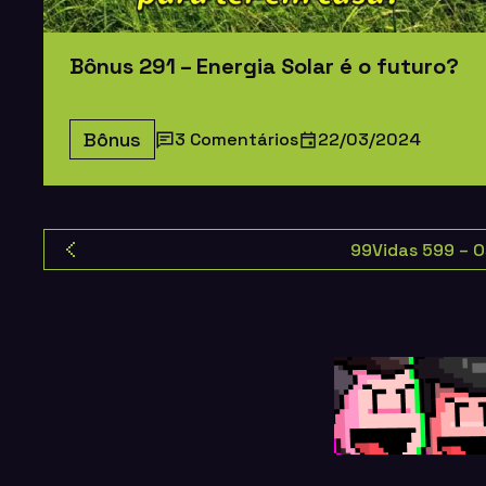
Bônus 291 – Energia Solar é o futuro?
Bônus
3 Comentários
22/03/2024
99Vidas 599 – 