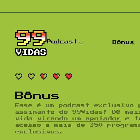
Pular para o conteúdo
Podcast
Bônus
Bônus
Esse é um podcast exclusivo 
assinante do 99Vidas! Dê mai
vida
virando um apoiador
e t
acesso a mais de 350 program
exclusivos.