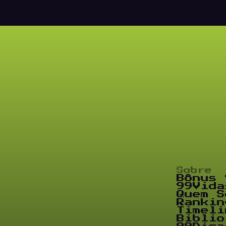
Sobre
Bônus 
99Vida
Quem S
Rankin
Timeli
Biblio