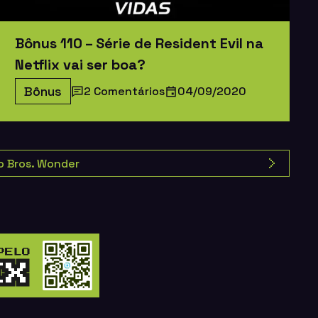
Bônus 110 – Série de Resident Evil na
Netflix vai ser boa?
Bônus
2 Comentários
04/09/2020
o Bros. Wonder