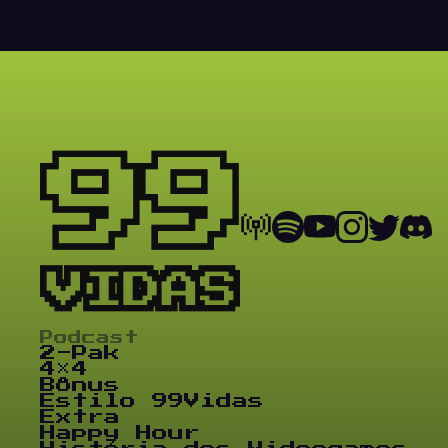
Podcast
2-Pak
4×4
Bônus
Estilo 99Vidas
Extra
Happy Hour