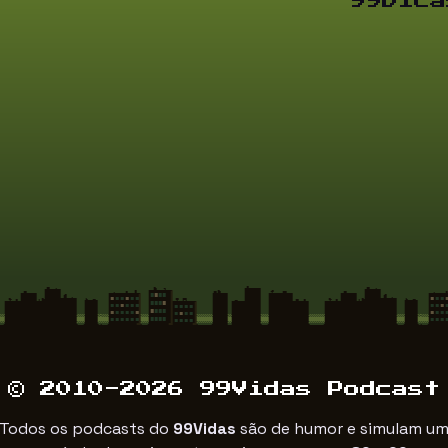
99Dica
© 2010-2026 99Vidas Podcast
Todos os podcasts do
99Vidas
são de humor e simulam u