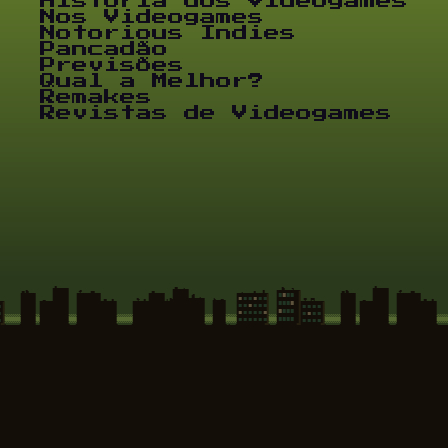
História dos Videogames
Nos Videogames
Notorious Indies
Pancadão
Previsões
Qual a Melhor?
Remakes
Revistas de Videogames