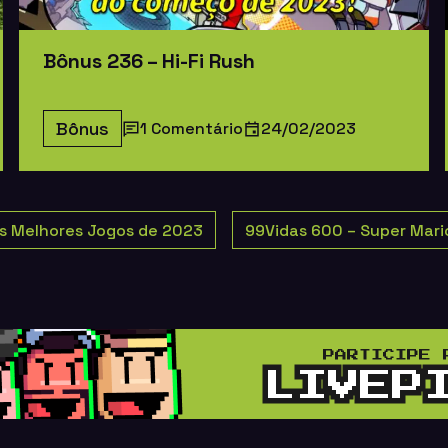
Bônus 236 – Hi-Fi Rush
Bônus
1 Comentário
24/02/2023
Os Melhores Jogos de 2023
99Vidas 600 – Super Mari