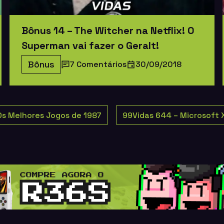
Bônus 14 – The Witcher na Netflix! O
Superman vai fazer o Geralt!
Bônus
7 Comentários
30/09/2018
Os Melhores Jogos de 1987
99Vidas 644 – Microsoft 