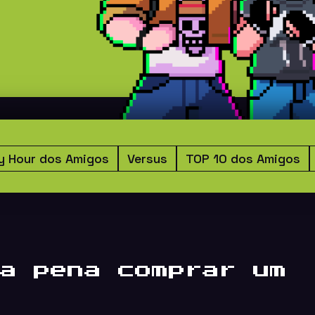
y Hour dos Amigos
Versus
TOP 10 dos Amigos
a pena comprar um