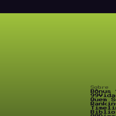
Sobre
Bônus 
99Vida
Quem S
Rankin
Timeli
Biblio