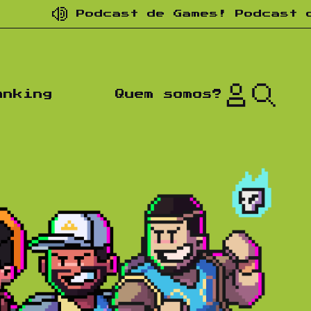
Podcast de Games! Podcast de nost
anking
Quem somos?