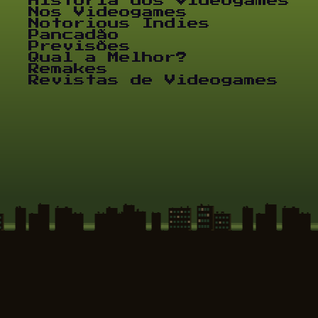
História dos Videogames
Nos Videogames
Notorious Indies
Pancadão
Previsões
Qual a Melhor?
Remakes
Revistas de Videogames