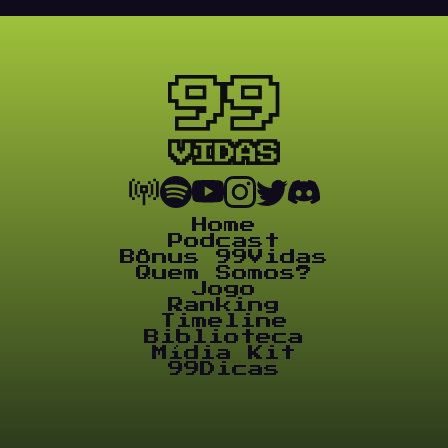
Home
Podcast
Bônus 99Vidas
Quem Somos?
Jogo
Ranking
Timeline
Biblioteca
Mídia Kit
99Dicas