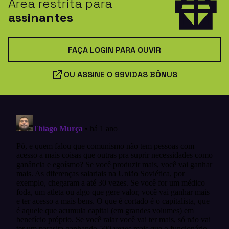
Área restrita para
assinantes
FAÇA LOGIN PARA OUVIR
OU ASSINE O 99VIDAS BÔNUS