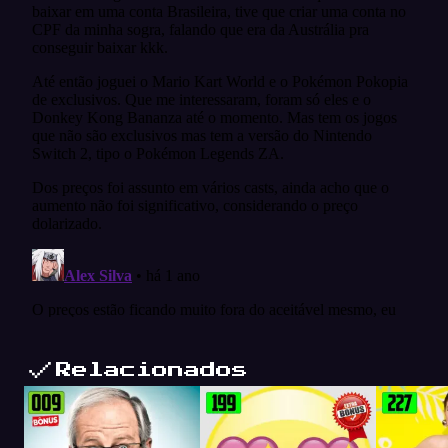
Relacionados