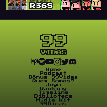
Home
Podcast
Bônus 99Vidas
Quem Somos?
Jogo
Ranking
Timeline
Biblioteca
Mídia Kit
99Dicas