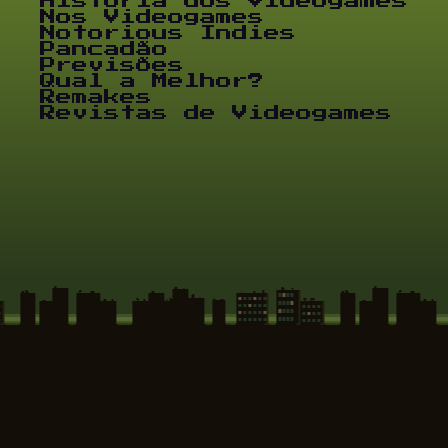
História dos Videogames
Nos Videogames
Notorious Indies
Pancadão
Previsões
Qual a Melhor?
Remakes
Revistas de Videogames