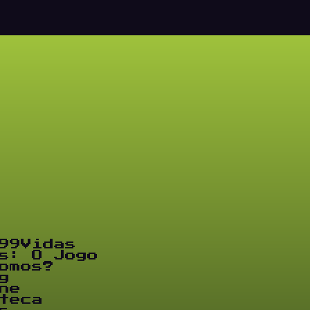
99Vidas
s: O Jogo
omos?
g
ne
teca