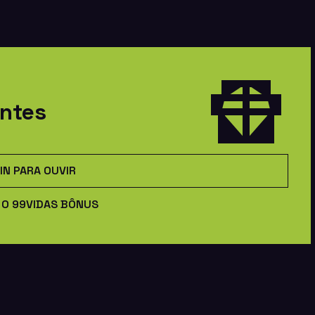
ntes
IN PARA OUVIR
 O 99VIDAS BÔNUS