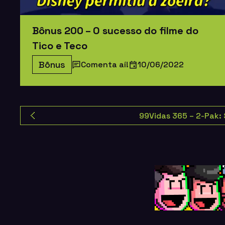
Bônus 200 – O sucesso do filme do
Tico e Teco
Bônus
Comenta aí!
10/06/2022
99Vidas 365 – 2-Pak: 