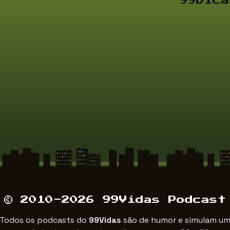
99Dica
© 2010-2026 99Vidas Podcast
Todos os podcasts do
99Vidas
são de humor e simulam u