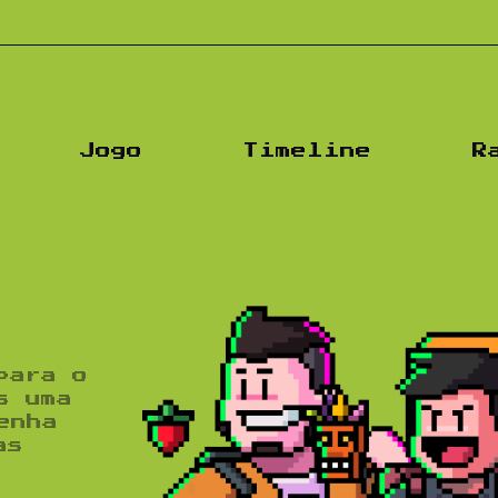
Jogo
Timeline
R
para o
s uma
enha
as