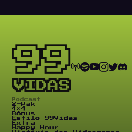
Podcast
2-Pak
4×4
Bônus
Estilo 99Vidas
Extra
Happy Hour