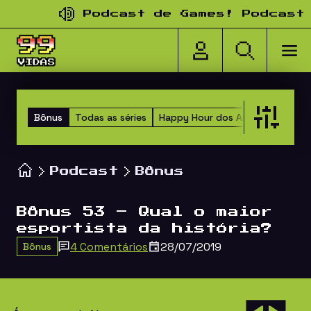
Pular para o conteúdo
Podcast de Games! Podcast d
Bônus
Todas as séries
Happy Hour dos Amigos
Versu
Podcast
Bônus
Bônus 53 – Qual o maior
esportista da história?
4 Comentários
28/07/2019
Bônus