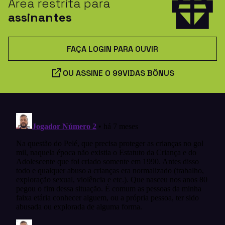
Área restrita para
assinantes
FAÇA LOGIN PARA OUVIR
OU ASSINE O 99VIDAS BÔNUS