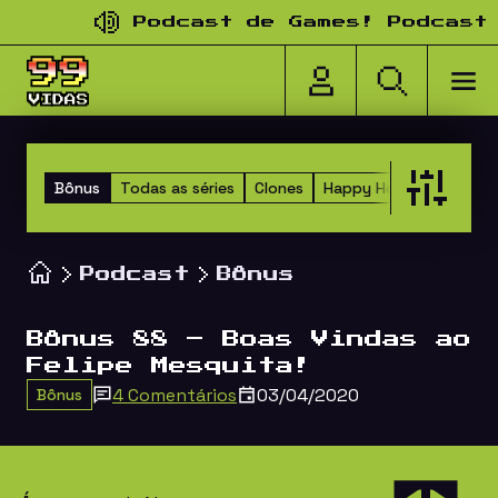
Pular para o conteúdo
Podcast de Games! Podcast d
Bônus
Todas as séries
Clones
Happy Hour dos Amigo
Podcast
Bônus
Bônus 88 – Boas Vindas ao
Felipe Mesquita!
4 Comentários
03/04/2020
Bônus