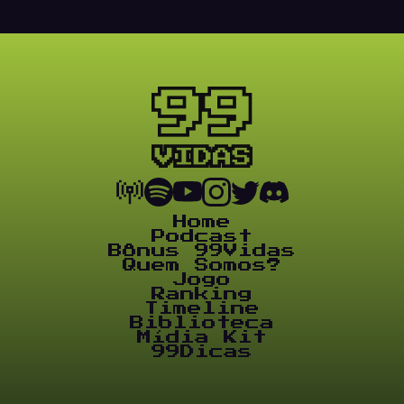
Home
Podcast
Bônus 99Vidas
Quem Somos?
Jogo
Ranking
Timeline
Biblioteca
Mídia Kit
99Dicas