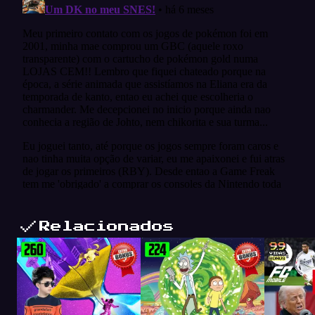
Relacionados