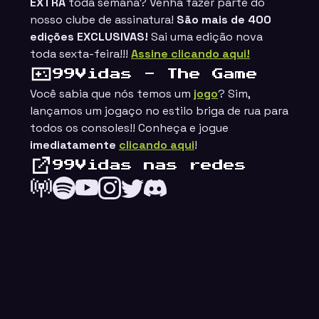
EXTRA
toda semana? Venha fazer parte do
nosso clube de assinatura!
São mais de 400
edições EXCLUSIVAS!
Sai uma edição nova
toda sexta-feira!!!
Assine clicando aqui!
99Vidas - The Game
Você sabia que nós temos um
jogo
? Sim,
lançamos um jogaço no estilo
briga de rua
para
todos os consoles!! Conheça e jogue
imediatamente
clicando aqui
!
99Vidas nas redes