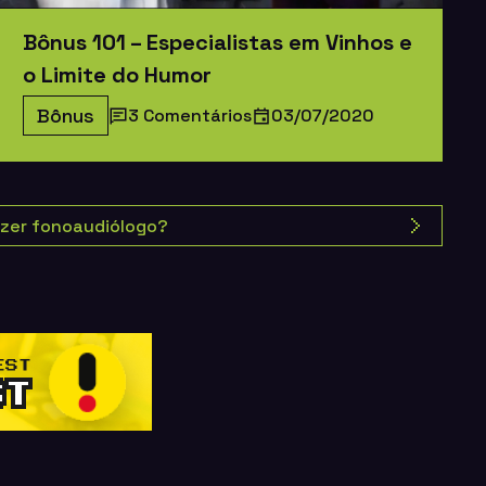
Bônus 101 – Especialistas em Vinhos e
o Limite do Humor
Bônus
3 Comentários
03/07/2020
azer fonoaudiólogo?