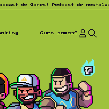
 Games! Podcast de nostalgia! Toda 
anking
Quem somos?