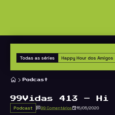
Todas as séries
Happy Hour dos Amigos
Podcast
99Vidas 413 – Hi 
Podcast
99 Comentários
15/05/2020