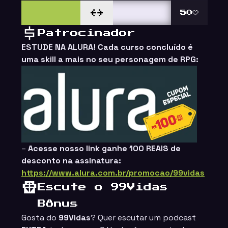
50
Patrocinador
ESTUDE NA ALURA! Cada curso concluído é
uma skill a mais no seu personagem de RPG:
ings
–
Acesse nosso link ganhe
100 REAIS
de
desconto na assinatura:
https://www.alura.com.br/promocao/99vidas
Escute o 99Vidas
Bônus
Gosta do
99Vidas
? Quer escutar um podcast