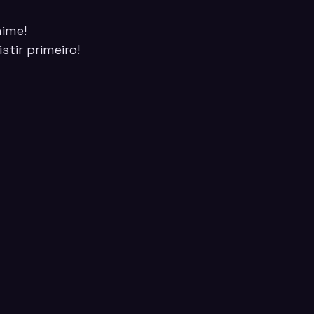
ime!
stir primeiro!