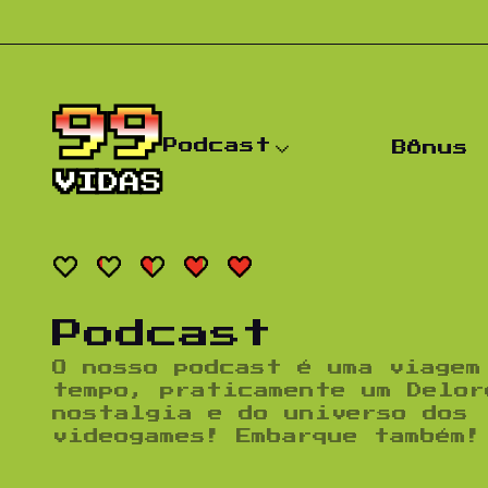
Pular para o conteúdo
Podcast
Bônus
Podcast
O nosso podcast é uma viagem
tempo, praticamente um Delor
nostalgia e do universo dos
videogames! Embarque também!