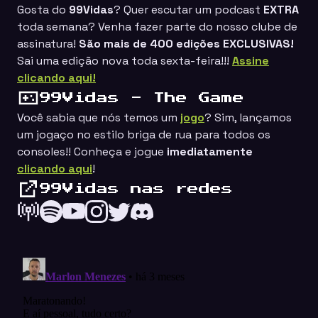
Gosta do
99Vidas
? Quer escutar um podcast
EXTRA
toda semana? Venha fazer parte do nosso clube de
assinatura!
São mais de 400 edições EXCLUSIVAS!
Sai uma edição nova toda sexta-feira!!!
Assine
clicando aqui!
99Vidas - The Game
Você sabia que nós temos um
jogo
? Sim, lançamos
um jogaço no estilo
briga de rua
para todos os
consoles!! Conheça e jogue
imediatamente
clicando aqui
!
99Vidas nas redes