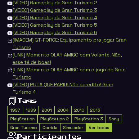
[VÍDEO] Gameplay de Gran Turismo 2
[VÍDEO] Gameplay de Gran Turismo 3
[VÍDEO] Gameplay de Gran Turismo 4
[VÍDEO] Gameplay de Gran Turismo 5
[VÍDEO] Gameplay de Gran Turismo 6
[IMAGEM] GT-FORCE: Equipamento pra jogar Gran
Turismo
[LINK] Momento OLAR AMIGO com Volante. Não,
esse tá de boas!
[LINK] Momento OLAR AMIGO com o jogo do Gran
Turismo
[VÍDEO] PUTA QUE PARIU! Não acredito! Gran
Turismo 4
Tags
1997
1999
2001
2004
2010
2013
PlayStation
PlayStation 2
PlayStation 3
Sony
Gran Turismo
Corrida
Simulador
Ver todas
Participantes