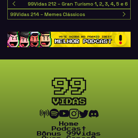
99Vidas 212 – Gran Turismo 1, 2, 3, 4, 5 e 6
99Vidas 214 – Memes Clássicos
Home
Podcast
Bônus 99Vidas