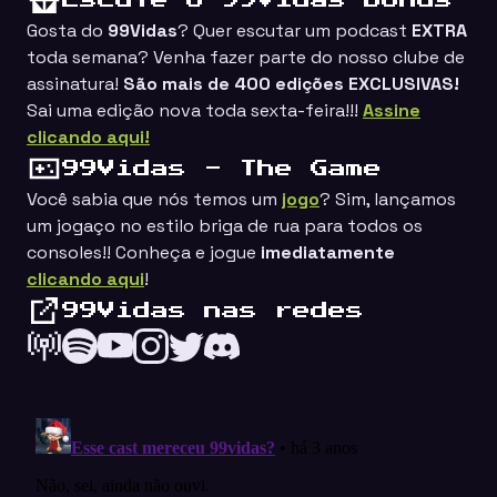
Escute o 99Vidas Bônus
Gosta do
99Vidas
? Quer escutar um podcast
EXTRA
toda semana? Venha fazer parte do nosso clube de
assinatura!
São mais de 400 edições EXCLUSIVAS!
Sai uma edição nova toda sexta-feira!!!
Assine
clicando aqui!
99Vidas - The Game
Você sabia que nós temos um
jogo
? Sim, lançamos
um jogaço no estilo
briga de rua
para todos os
consoles!! Conheça e jogue
imediatamente
clicando aqui
!
99Vidas nas redes