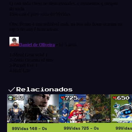
Relacionados
99Vidas 725 – Os
99Vidas
99Vidas 148 – Os