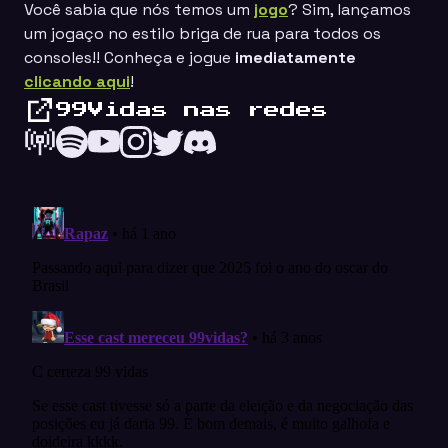
Você sabia que nós temos um
jogo
? Sim, lançamos
um jogaço no estilo
briga de rua
para todos os
consoles!! Conheça e jogue
imediatamente
clicando aqui
!
99Vidas nas redes