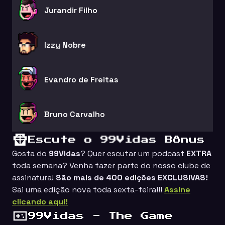
Jurandir Filho
Izzy Nobre
Evandro de Freitas
Bruno Carvalho
Escute o 99Vidas Bônus
Gosta do
99Vidas
? Quer escutar um podcast
EXTRA
toda semana? Venha fazer parte do nosso clube de
assinatura!
São mais de 400 edições EXCLUSIVAS!
Sai uma edição nova toda sexta-feira!!!
Assine
clicando aqui!
99Vidas - The Game