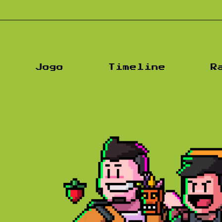
Jogo
Timeline
R