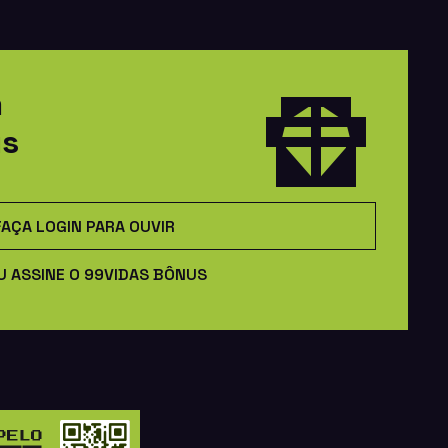
m
us
FAÇA LOGIN PARA OUVIR
U ASSINE O 99VIDAS BÔNUS