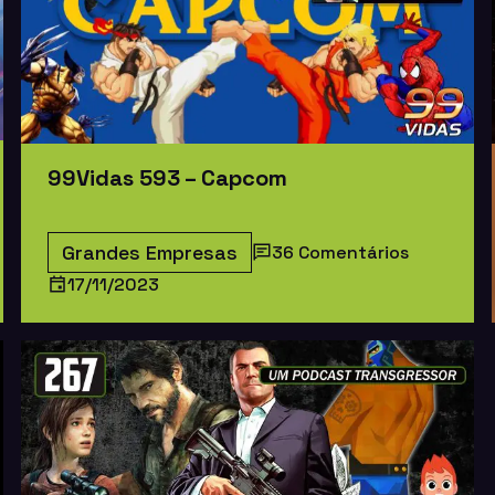
99Vidas 593 – Capcom
Grandes Empresas
36 Comentários
17/11/2023