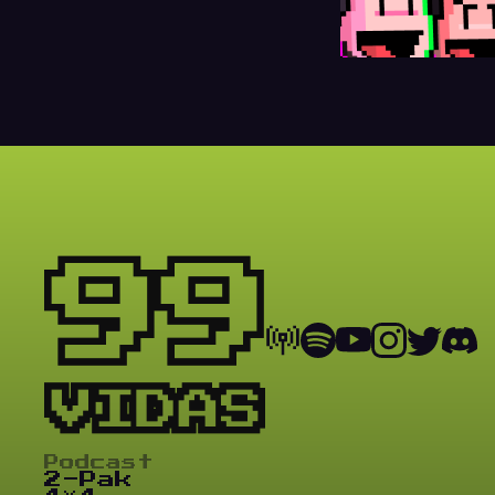
Podcast
2-Pak