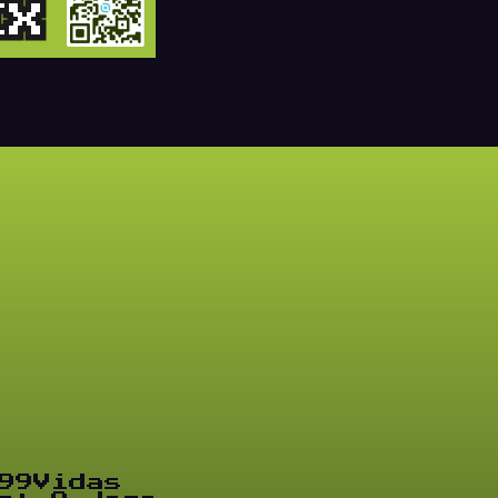
99Vidas