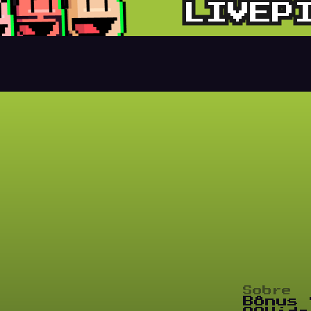
Sobre
Bônus 