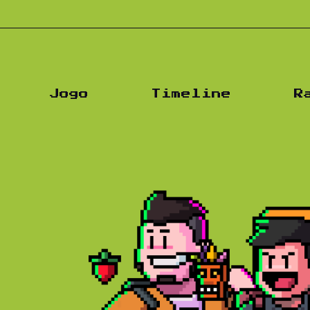
Jogo
Timeline
R