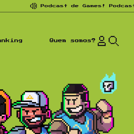
Podcast de Games! Podcast de n
anking
Quem somos?