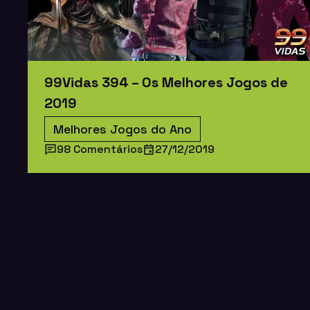
99Vidas 394 – Os Melhores Jogos de
2019
Melhores Jogos do Ano
98 Comentários
27/12/2019