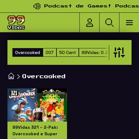
Pular para o conteúdo
Podcast de Games! Podcast
Overcooked
007
50 Cent
99Vidas: O Jogo
Ace Co
Overcooked
99Vidas 321 – 2-Pak:
Overcooked e Super