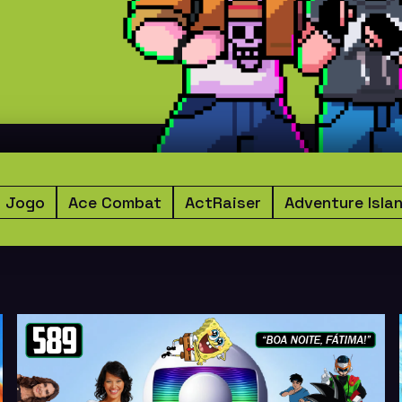
O Jogo
Ace Combat
ActRaiser
Adventure Isla