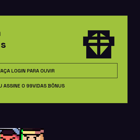
m
us
FAÇA LOGIN PARA OUVIR
U ASSINE O 99VIDAS BÔNUS