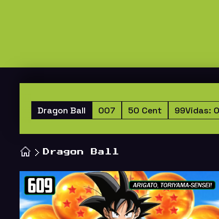
Dragon Ball
007
50 Cent
99Vidas: 
Dragon Ball