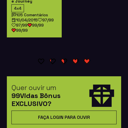
e Journey
4x4
105 Comentários
10/04/2015
97/99
97/99
99/99
99/99
Quer ouvir um
99Vidas Bônus
EXCLUSIVO?
FAÇA LOGIN PARA OUVIR