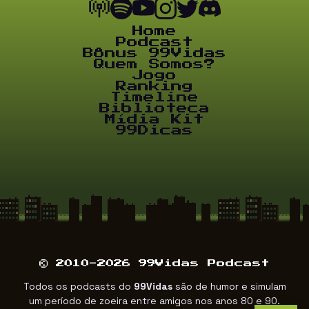
Home
Podcast
Bônus 99Vidas
Quem Somos?
Jogo
Ranking
Timeline
Biblioteca
Mídia Kit
99Dicas
© 2010-2026 99Vidas Podcast
Todos os podcasts do
99Vidas
são de humor e simulam
um período de zoeira entre amigos nos anos 80 e 90.