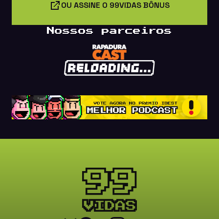
OU ASSINE O 99VIDAS BÔNUS
Nossos parceiros