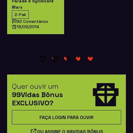
Parade e Syndicate
Wars
2-Pak
92 Comentários
19/09/2014
Quer ouvir um
99Vidas Bônus
EXCLUSIVO?
FAÇA LOGIN PARA OUVIR
OU ASSINE O 99VIDAS BÔNUS