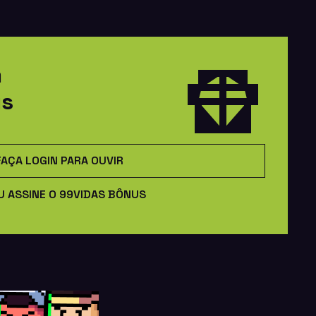
m
us
FAÇA LOGIN PARA OUVIR
U ASSINE O 99VIDAS BÔNUS