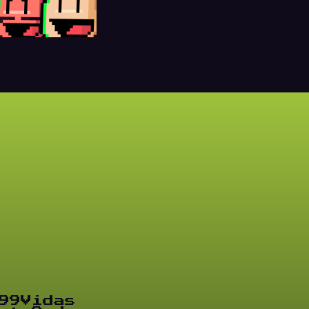
99Vidas