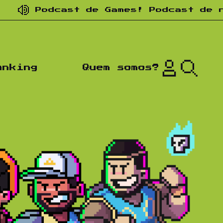
Podcast de Games! Podcast de nostal
anking
Quem somos?