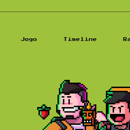
Jogo
Timeline
R
s