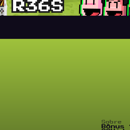
Sobre
Bônus 