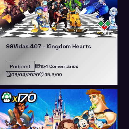
99Vidas 407 – Kingdom Hearts
Podcast
154 Comentários
03/04/2020
95.3/99