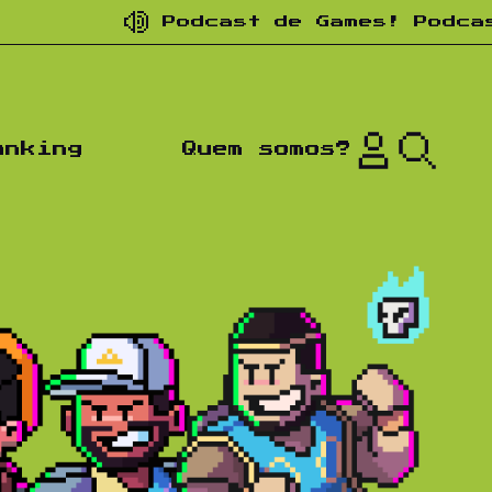
Podcast de Games! Podcast d
anking
Quem somos?