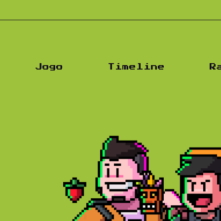
Jogo
Timeline
R