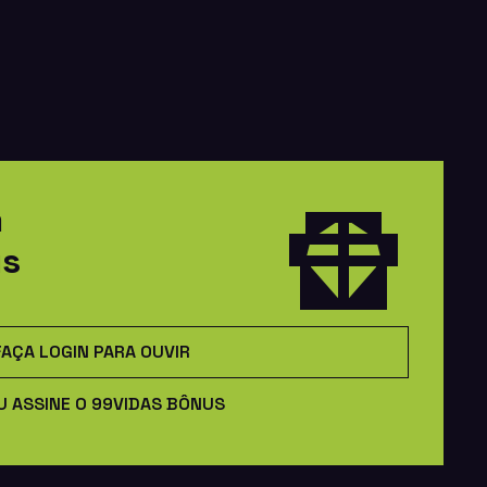
m
us
FAÇA LOGIN PARA OUVIR
U ASSINE O 99VIDAS BÔNUS