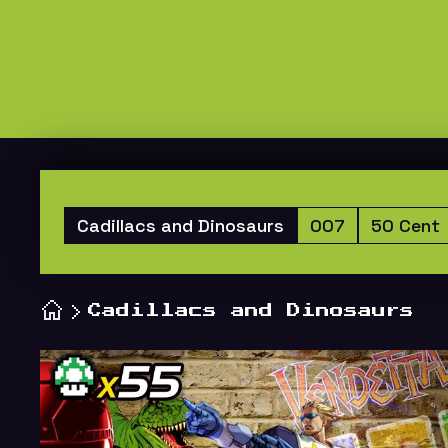
Cadillacs and Dinosaurs
007
50 Cent
Cadillacs and Dinosaurs