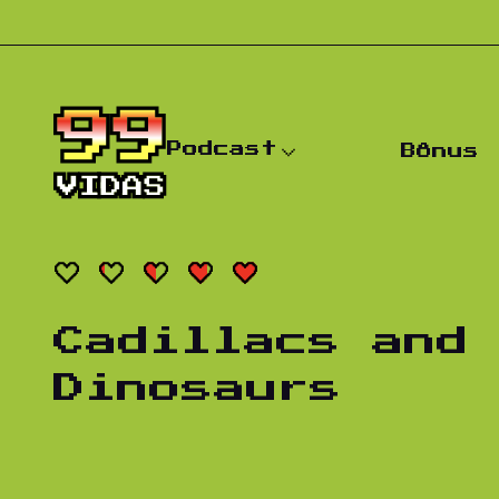
Pular para o conteúdo
Podcast
Bônus
Cadillacs and
Dinosaurs