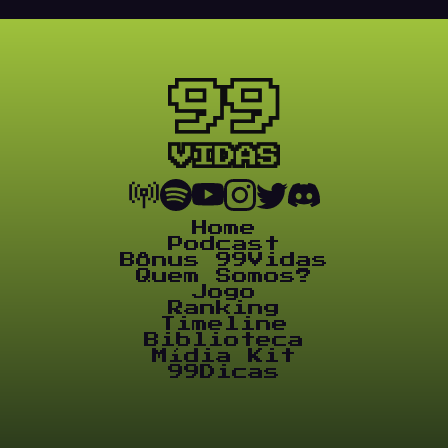
Home
Podcast
Bônus 99Vidas
Quem Somos?
Jogo
Ranking
Timeline
Biblioteca
Mídia Kit
99Dicas