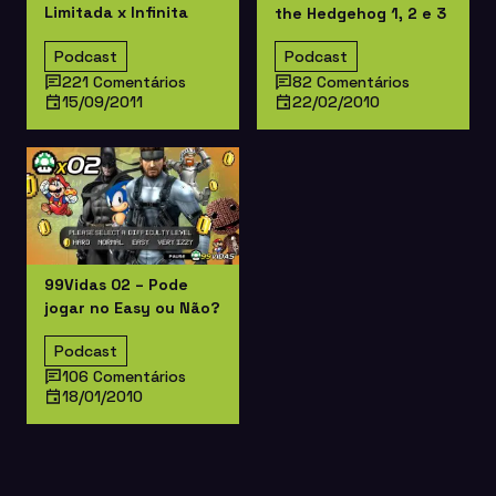
Limitada x Infinita
the Hedgehog 1, 2 e 3
Podcast
Podcast
221 Comentários
82 Comentários
15/09/2011
22/02/2010
99Vidas 02 – Pode
jogar no Easy ou Não?
Podcast
106 Comentários
18/01/2010