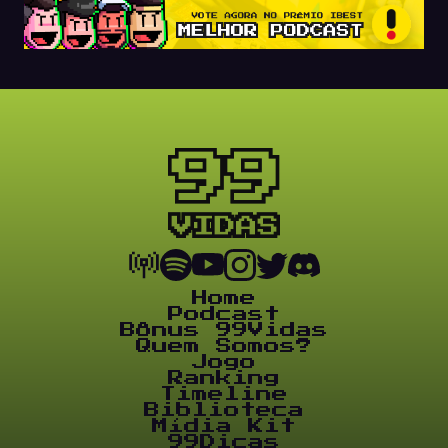
Home
Podcast
Bônus 99Vidas
Quem Somos?
Jogo
Ranking
Timeline
Biblioteca
Mídia Kit
99Dicas