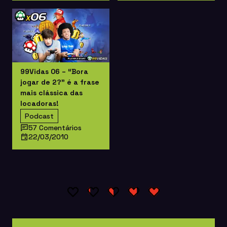
99Vidas 06 – “Bora
jogar de 2?” é a frase
mais clássica das
locadoras!
Podcast
57 Comentários
22/03/2010