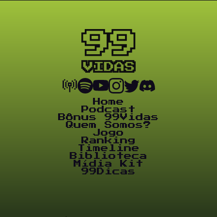
Home
Podcast
Bônus 99Vidas
Quem Somos?
Jogo
Ranking
Timeline
Biblioteca
Mídia Kit
99Dicas