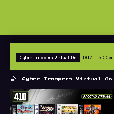
Cyber Troopers Virtual-On
007
50 Cen
Cyber Troopers Virtual-On