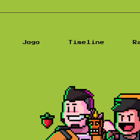
Jogo
Timeline
R
s