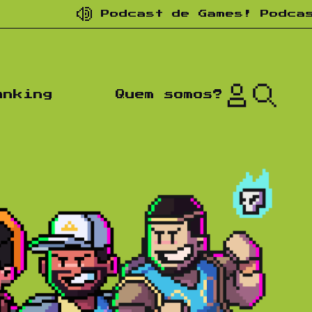
Podcast de Games! Podcast d
anking
Quem somos?