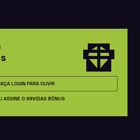
m
us
FAÇA LOGIN PARA OUVIR
U ASSINE O 99VIDAS BÔNUS